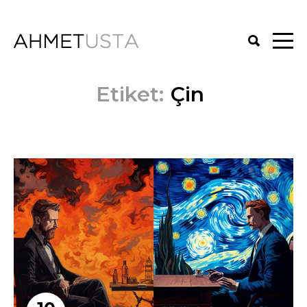
Etiket:
Çin