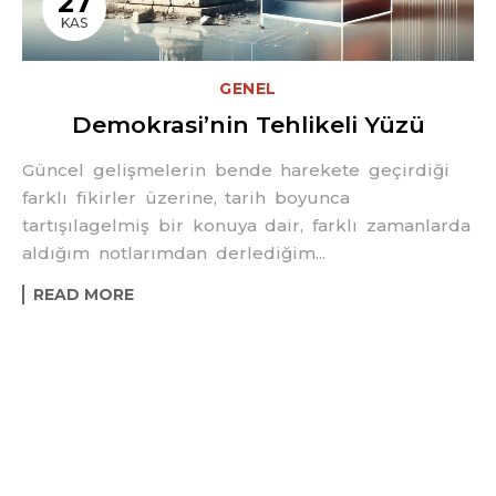
27
KAS
GENEL
Demokrasi’nin Tehlikeli Yüzü
Güncel gelişmelerin bende harekete geçirdiği
farklı fikirler üzerine, tarih boyunca
tartışılagelmiş bir konuya dair, farklı zamanlarda
aldığım notlarımdan derlediğim...
READ MORE