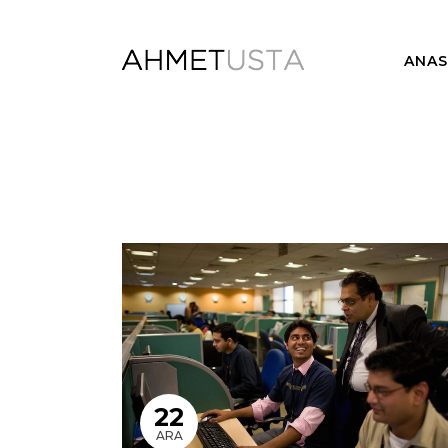
ANAS
22
ARA