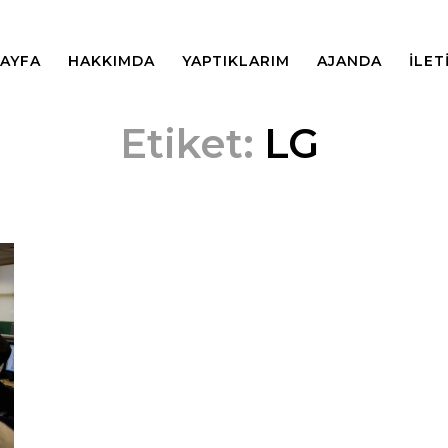
AYFA
HAKKIMDA
YAPTIKLARIM
AJANDA
İLET
Etiket:
LG