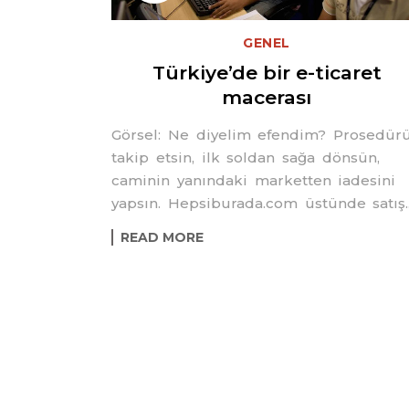
GENEL
Türkiye’de bir e-ticaret
macerası
Görsel: Ne diyelim efendim? Prosedür
takip etsin, ilk soldan sağa dönsün,
caminin yanındaki marketten iadesini
yapsın. Hepsiburada.com üstünde satış..
READ MORE