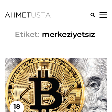
Etiket:
merkeziyetsiz
18
NIS