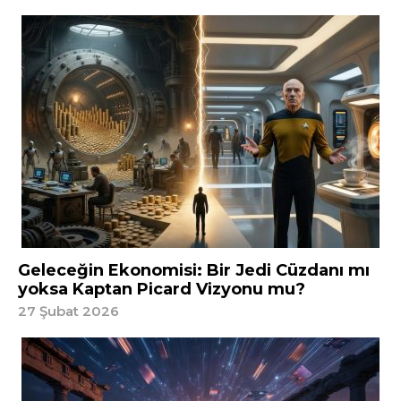
Geleceğin Ekonomisi: Bir Jedi Cüzdanı mı
yoksa Kaptan Picard Vizyonu mu?
27 Şubat 2026