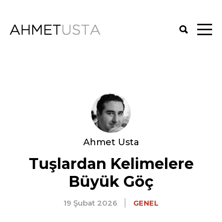
Ahmet Usta
Tuşlardan Kelimelere
Büyük Göç
19 Şubat 2026
GENEL