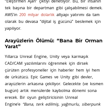
“Eleştirmen Ajan” çıktıyı denetliyor. Bu, bir insanın
tek başına bir departman gibi çalışabilmesi demek.
AWS’in
200 milyar dolarlık
altyapı yatırımı da tam
olarak bu devasa “dijital iş gücünü” beslemek için
yapılıyor.
Arayüzlerin Ölümü: “Bana Bir Orman
Yarat”
Yıllarca Unreal Engine, Unity veya karmaşık
CAD/CAM yazılımlarını öğrenmek için dirsek
çürüten profesyoneller için haberler hem iyi hem
de ürkütücü. Epic Games ve Unity gibi devler,
arayüzlerin arkasına çekiliyor. Gelecekte (ve kısmen
bugün) artık menülerde kaybolma dönemi sona
erecek. Bir oyun geliştiricisinin Unreal
Engine’e
“Bana, terk edilmiş, yağmurlu, siberpunk