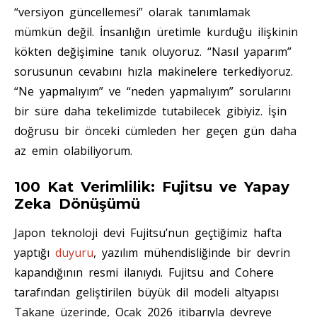
“versiyon güncellemesi” olarak tanımlamak
mümkün değil. İnsanlığın üretimle kurduğu ilişkinin
kökten değişimine tanık oluyoruz. “Nasıl yaparım”
sorusunun cevabını hızla makinelere terkediyoruz.
“Ne yapmalıyım” ve “neden yapmalıyım” sorularını
bir süre daha tekelimizde tutabilecek gibiyiz. İşin
doğrusu bir önceki cümleden her geçen gün daha
az emin olabiliyorum.
100 Kat Verimlilik: Fujitsu ve Yapay
Zeka Dönüşümü
Japon teknoloji devi Fujitsu’nun geçtiğimiz hafta
yaptığı
duyuru
, yazılım mühendisliğinde bir devrin
kapandığının resmi ilanıydı. Fujitsu and Cohere
tarafından geliştirilen büyük dil modeli altyapısı
Takane üzerinde, Ocak 2026 itibarıyla devreye