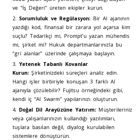
ve “İş Değeri” üreten ekipler kurun.
Sorumluluk ve Regülasyon:
Bir AI ajanının
yazdığı kod, finansal bir zarara yol açarsa kim
suçlu? Tedarikçi mi, Prompt’u yazan mühendis
mi, şirket mi? Hukuk departmanlarınızla bu
“gri alanlar” üzerinde çalışmaya başlayın.
Yetenek Tabanlı Kovanlar
Kurun:
Şirketinizdeki süreçleri analiz edin.
Hangi işler birbiriyle konuşan 3 farklı AI
ajanıyla çözülebilir? Fujitsu örneğindeki gibi,
kendi iç “AI Swarm” yapılarınızı oluşturun.
Doğal Dil Arayüzüne Yatırım:
Müşterileriniz
veya çalışanlarınızın kullandığı yazılımları,
tuşlara basılan değil, diyalog kurulabilen
sistemlere dönüştürün.