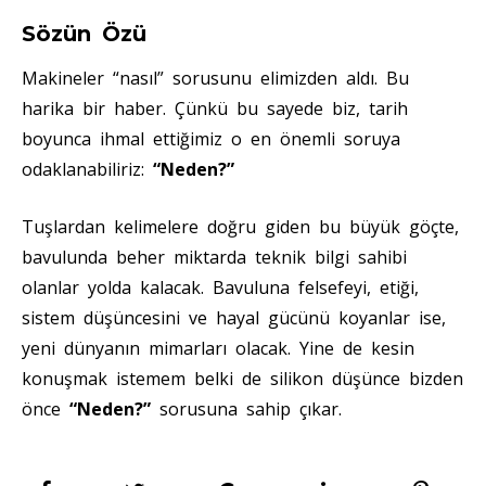
Sözün Özü
Makineler “nasıl” sorusunu elimizden aldı. Bu
harika bir haber. Çünkü bu sayede biz, tarih
boyunca ihmal ettiğimiz o en önemli soruya
odaklanabiliriz:
“Neden?”
Tuşlardan kelimelere doğru giden bu büyük göçte,
bavulunda beher miktarda teknik bilgi sahibi
olanlar yolda kalacak. Bavuluna felsefeyi, etiği,
sistem düşüncesini ve hayal gücünü koyanlar ise,
yeni dünyanın mimarları olacak. Yine de kesin
konuşmak istemem belki de silikon düşünce bizden
önce
“Neden?”
sorusuna sahip çıkar.