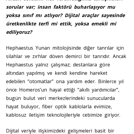
sorular var; insan faktörü buharlaşıyor mu
yoksa sınıf mı atlıyor? Dijital araçlar sayesinde
üretkenlikte terfi mi ettik, yoksa emekli mi
ediliyoruz?
Hephaestus Yunan mitolojisinde diğer tanrılar için
silahlar ve zırhlar döven demirci bir tanrıdır. Ancak
Hephaestus yalnız çalışmaz; destanlara göre
altından yapılmış ve kendi kendine hareket
edebilen “otomatlar” ona yardım eder. Binlerce yıl
önce Homeros’un hayal ettiği “akıllı yardımcılar”,
bugün bulut veri merkezlerindeki sunucularda
hayat buluyor, fiber optik kablolarla evimize,
kablosuz iletişim teknolojileriyle cebimize giriyor.
Dijital veriyle ilişkimizdeki gelişmeleri basit bir