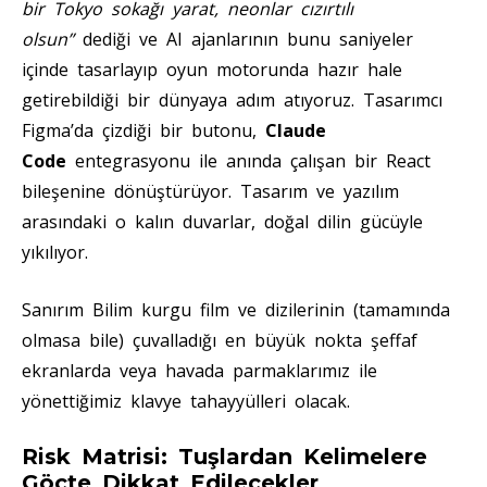
bir Tokyo sokağı yarat, neonlar cızırtılı
olsun”
dediği ve AI ajanlarının bunu saniyeler
içinde tasarlayıp oyun motorunda hazır hale
getirebildiği bir dünyaya adım atıyoruz. Tasarımcı
Figma’da çizdiği bir butonu,
Claude
Code
entegrasyonu ile anında çalışan bir React
bileşenine dönüştürüyor. Tasarım ve yazılım
arasındaki o kalın duvarlar, doğal dilin gücüyle
yıkılıyor.
Sanırım Bilim kurgu film ve dizilerinin (tamamında
olmasa bile) çuvalladığı en büyük nokta şeffaf
ekranlarda veya havada parmaklarımız ile
yönettiğimiz klavye tahayyülleri olacak.
Risk Matrisi: Tuşlardan Kelimelere
Göçte Dikkat Edilecekler