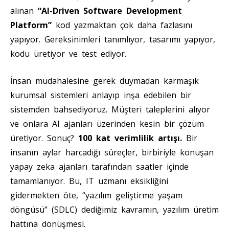
alınan
“AI-Driven Software Development
Platform”
kod yazmaktan çok daha fazlasını
yapıyor. Gereksinimleri tanımlıyor, tasarımı yapıyor,
kodu üretiyor ve test ediyor.
İnsan müdahalesine gerek duymadan karmaşık
kurumsal sistemleri anlayıp inşa edebilen bir
sistemden bahsediyoruz. Müşteri taleplerini alıyor
ve onlara AI ajanları üzerinden kesin bir çözüm
üretiyor. Sonuç?
100 kat verimlilik artışı.
Bir
insanın aylar harcadığı süreçler, birbiriyle konuşan
yapay zeka ajanları tarafından saatler içinde
tamamlanıyor. Bu, IT uzmanı eksikliğini
gidermekten öte, “yazılım geliştirme yaşam
döngüsü” (SDLC) dediğimiz kavramın, yazılım üretim
hattına dönüşmesi.