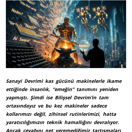
Sanayi Devrimi kas gücünü makinelerle ikame
ettiğinde insanlık, “emeğin” tanımını yeniden
yapmıştı. Şimdi ise Bilişsel Devrim’in tam
ortasındayız ve bu kez makineler sadece
kollarımızı değil, zihinsel rutinlerimizi, hatta
yaratıcılığımızın teknik hamallığını devralıyor.
Ancak cevabını net veremediğimiz tartışmaları